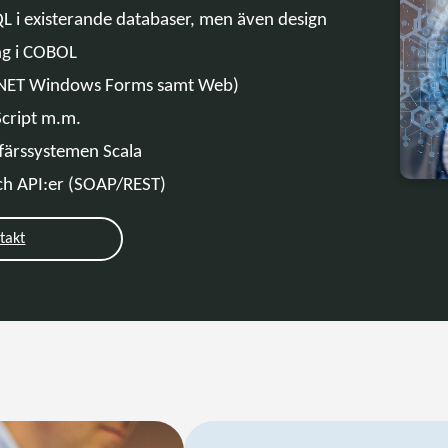
L i existerande databaser, men även design
g i COBOL
.NET Windows Forms samt Web)
Script m.m.
färssystemen Scala
h API:er (SOAP/REST)
takt