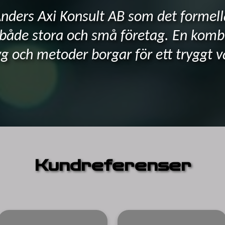
 Anders Axi Konsult AB som det formell
både stora och små företag. En kombi
och metoder borgar för ett tryggt va
Kundreferenser