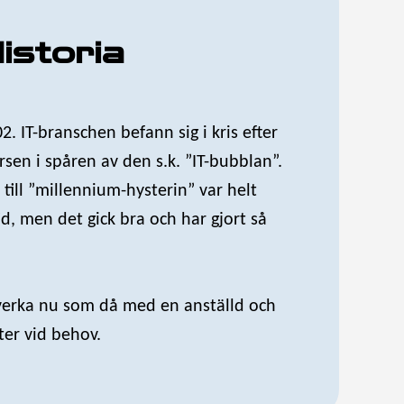
istoria
. IT-branschen befann sig i kris efter
rsen i spåren av den s.k. ”IT-bubblan”.
 till ”millennium-hysterin” var helt
tid, men det gick bra och har gjort så
 verka nu som då med en anställd och
ter vid behov.