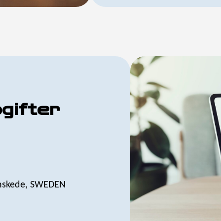
gifter
Enskede, SWEDEN