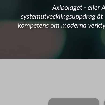
Axibolaget - eller
systemutvecklingsuppdrag åt 
kompetens om moderna verktyg 