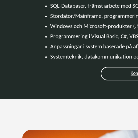
SQL-Databaser, främst arbete med SQ
Stordator/Mainframe, programmerin
Windows och Microsoft-produkter (
Programmering i Visual Basic, C#, VB
Anpassningar i system baserade på af
Systemteknik, datakommunikation oc
Kon