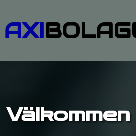
AXI
BOLAG
Välkommen