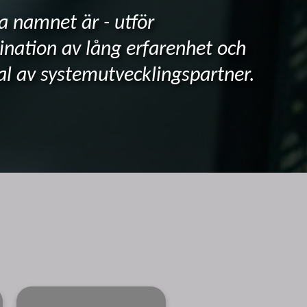
a namnet är - utför
nation av lång erfarenhet och
l av systemutvecklingspartner.