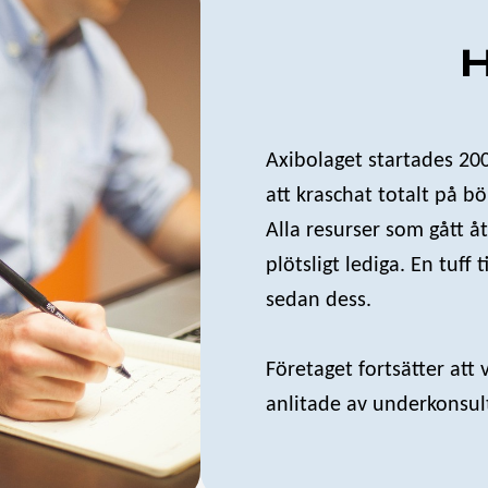
H
Axibolaget startades 2002
att kraschat totalt på bö
Alla resurser som gått åt
plötsligt lediga. En tuff 
sedan dess.
Företaget fortsätter att
anlitade av underkonsul