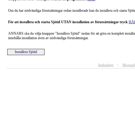
Om du har nödvändiga förutsättningar redan installerade kan du installera och starta Sjöti
För att installera och starta Sjötid UTAN installation av förutsättningar tryck
HÄ
ANNARS ska du välja knappen "Installera Sjötid" nedan för att göra en komplett install
innehålla installation även av nödvändiga förutsättningar.
Installera Sjötid
Axibolaget
::
Microsof